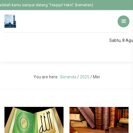
dalah kamu sampai datang "Haqqul Yakin" (kematian)
Sabtu, 8 Ag
You are here :
Beranda
/
2025
/
Mei