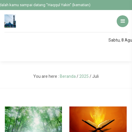
alah kamu sampai datang "Haqqul Yakin" (kematian)
Sabtu, 8 Ag
You are here :
Beranda
/
2025
/
Juli