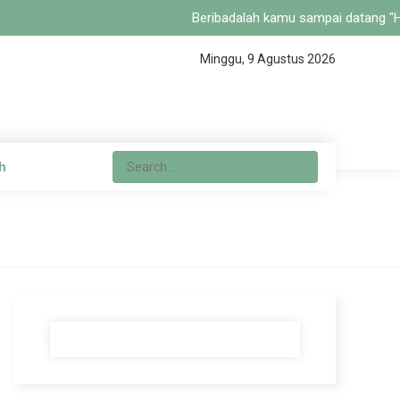
Beribadalah kamu sampai datang "Haqq
Minggu, 9 Agustus 2026
h