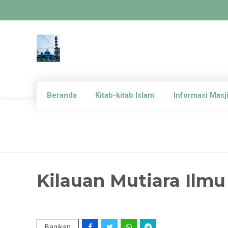
Beranda
Kitab-kitab Islam
Informasi Masj
Kilauan Mutiara Ilm
Bagikan