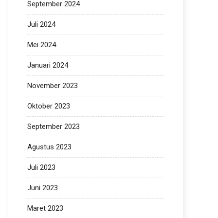
September 2024
Juli 2024
Mei 2024
Januari 2024
November 2023
Oktober 2023
September 2023
Agustus 2023
Juli 2023
Juni 2023
Maret 2023