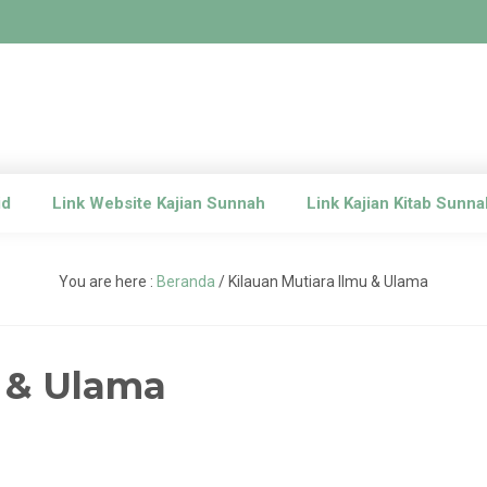
id
Link Website Kajian Sunnah
Link Kajian Kitab Sunna
You are here :
Beranda
/
Kilauan Mutiara Ilmu & Ulama
u & Ulama