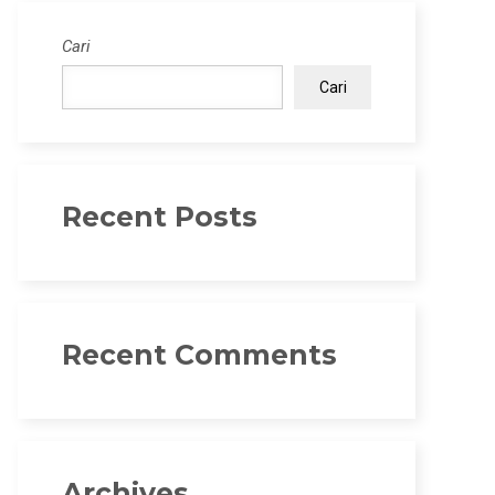
Cari
Cari
Recent Posts
Recent Comments
Archives