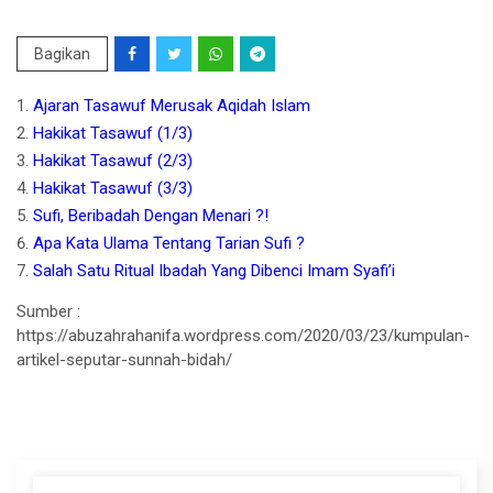
Bagikan
Ajaran Tasawuf Merusak Aqidah Islam
Hakikat Tasawuf (1/3)
Hakikat Tasawuf (2/3)
Hakikat Tasawuf (3/3)
Sufi, Beribadah Dengan Menari ?!
Apa Kata Ulama Tentang Tarian Sufi ?
Salah Satu Ritual Ibadah Yang Dibenci Imam Syafi’i
Sumber :
https://abuzahrahanifa.wordpress.com/2020/03/23/kumpulan-
artikel-seputar-sunnah-bidah/