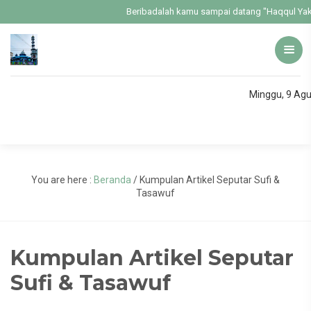
Beribadalah kamu sampai datang "Haqqul Yakin
Minggu, 9 Ag
You are here :
Beranda
/
Kumpulan Artikel Seputar Sufi &
Tasawuf
Kumpulan Artikel Seputar
Sufi & Tasawuf